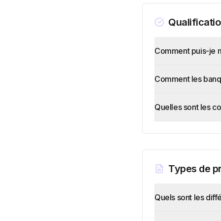
Qualificati
Comment puis-je me
Comment les banque
Quelles sont les 
Types de p
Quels sont les dif