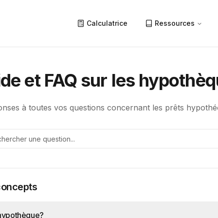
Calculatrice
Ressources
de et FAQ sur les hypothè
nses à toutes vos questions concernant les prêts hypoth
concepts
 hypothèque?