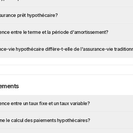
surance prêt hypothécaire?
érence entre le terme et la période d'amortissement?
e-vie hypothécaire diffère-t-elle de l'assurance-vie tradition
iements
rence entre un taux fixe et un taux variable?
e le calcul des paiements hypothécaires?