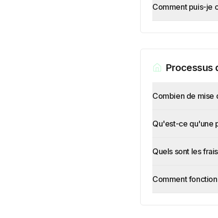
Comment puis-je ob
Processus 
Combien de mise d
Qu'est-ce qu'une p
Quels sont les frai
Comment fonctionn