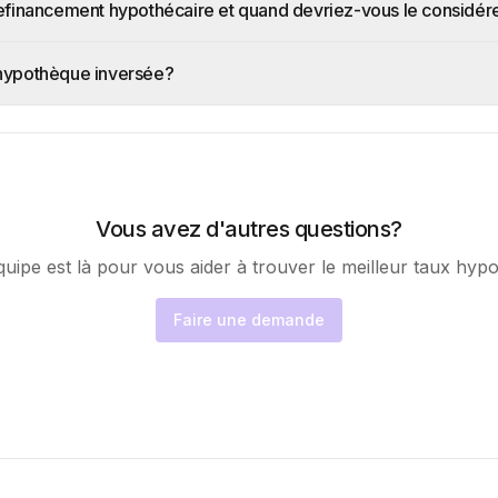
refinancement hypothécaire et quand devriez-vous le considér
hypothèque inversée?
Vous avez d'autres questions?
uipe est là pour vous aider à trouver le meilleur taux hyp
Faire une demande