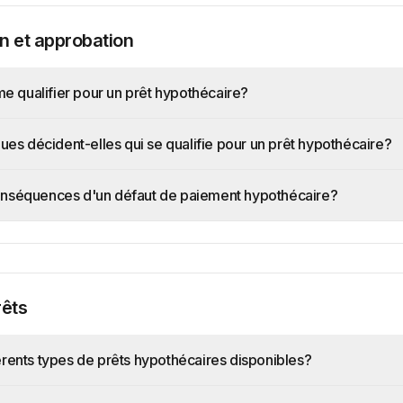
on et approbation
 qualifier pour un prêt hypothécaire?
s décident-elles qui se qualifie pour un prêt hypothécaire?
conséquences d'un défaut de paiement hypothécaire?
rêts
férents types de prêts hypothécaires disponibles?