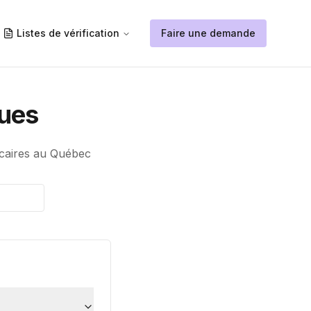
Listes de vérification
Faire une demande
ques
écaires au Québec