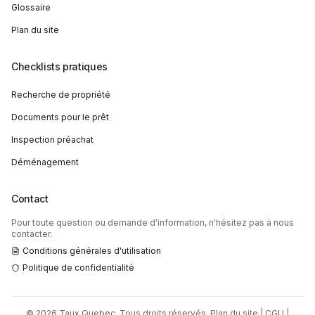
Glossaire
Plan du site
Checklists pratiques
Recherche de propriété
Documents pour le prêt
Inspection préachat
Déménagement
Contact
Pour toute question ou demande d'information, n'hésitez pas à nous
contacter.
Conditions générales d'utilisation
Politique de confidentialité
©
2026
Taux Quebec. Tous droits réservés.
Plan du site
|
CGU
|