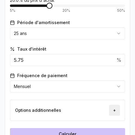
20.0
% du prix d'achat
5%
20%
50%
Période d'amortissement
25
ans
Taux d'intérêt
%
Fréquence de paiement
Mensuel
Options additionnelles
+
Toggle
Calculer